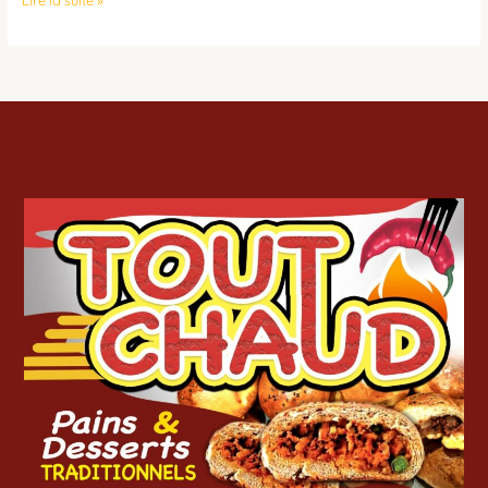
Lire la suite »