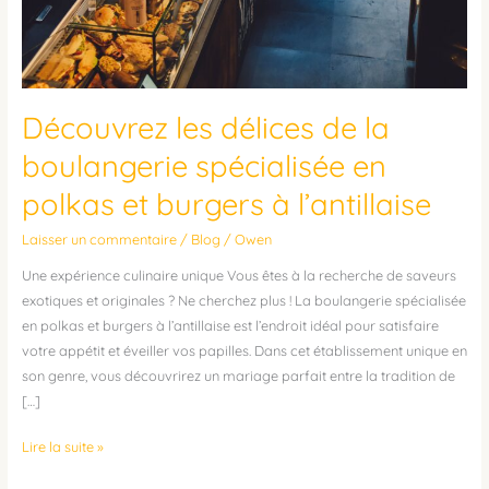
Découvrez les délices de la
boulangerie spécialisée en
polkas et burgers à l’antillaise
Laisser un commentaire
/
Blog
/
Owen
Une expérience culinaire unique Vous êtes à la recherche de saveurs
exotiques et originales ? Ne cherchez plus ! La boulangerie spécialisée
en polkas et burgers à l’antillaise est l’endroit idéal pour satisfaire
votre appétit et éveiller vos papilles. Dans cet établissement unique en
son genre, vous découvrirez un mariage parfait entre la tradition de
[…]
Lire la suite »