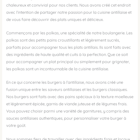
chaleureux et convivial pour nos clients. Nous avons créé cet endroit
avec l’intention de partager notre passion pour la cuisine antillaise et
de vous faire découvrir des plats uniques et délicieux.
Commençons par les polkas, une spécialité de notre boulangerie. Les
polkas sont des petits pains croustillants et légèrement sucrés,
parfaits pour accompagner tous les plats antillais. Ils sont faits avec
des ingrédients de haute qualité et cuits à la perfection. Que ce soit
pour accompagner un plat principal ou simplement pour grignoter,
les polkas sont un incontournable de la cuisine antillaise.
En ce qui concerne les burgers à l’antillaise, nous avons créé une
fusion unique entre les saveurs antillaises et les burgers classiques.
Nos burgers sont faits avec des pains spéciaux à la texture moelleuse
et légèrement épicée, garnis de viande juteuse et de légumes frais.
Vous pouvez choisir parmi une variété de garnitures, y compris des
sauces antillaises authentiques, pour personnaliser votre burger à
votre goût.
Nous sommes fiers de travailler avec des ingrédients frais et locaux