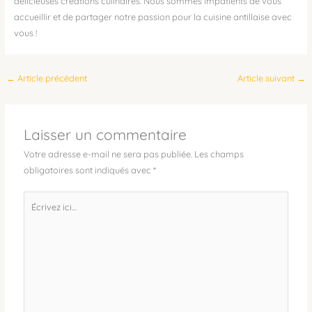
délicieuses créations culinaires. Nous sommes impatients de vous
accueillir et de partager notre passion pour la cuisine antillaise avec
vous !
←
Article précédent
Article suivant
→
Laisser un commentaire
Votre adresse e-mail ne sera pas publiée.
Les champs
obligatoires sont indiqués avec
*
Écrivez
ici…