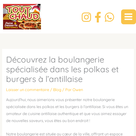
Aller
Mai
au
Men
contenu
Découvrez la boulangerie
spécialisée dans les polkas et
burgers à l’antillaise
Laisser un commentaire
/
Blog
/ Par
Owen
Aujourd’hui, nous aimerions vous présenter notre boulangerie
spécialisée dans les polkas et les burgers à l’antillaise. Si vous êtes un
amateur de cuisine antillaise authentique et que vous aimez essayer
de nouvelles saveurs, vous êtes au bon endroit !
Notre boulangerie est située au cœur de la ville, offrant un espace