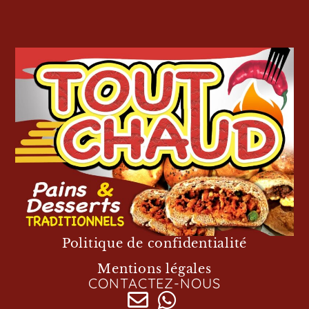
Politique de confidentialité
Mentions légales
CONTACTEZ-NOUS